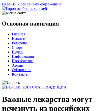
Перейти к основному содержанию
Основная навигация
Главная
Новости
Регионы
Спорт
Видео
Информация
Про болезни
Архив
Об портале
Контакты
Важные лекарства могут
исчезнуть из российских