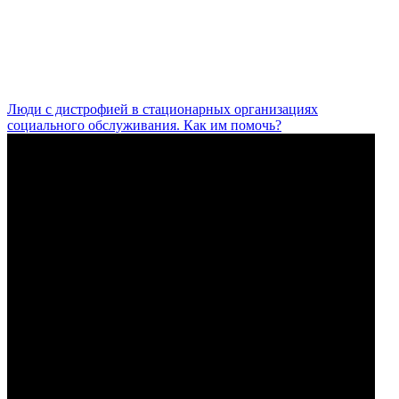
Люди с дистрофией в стационарных организациях
социального обслуживания. Как им помочь?