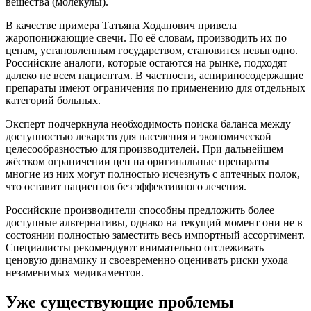
вещества (молекулы).
В качестве примера Татьяна Ходанович привела
жаропонижающие свечи. По её словам, производить их по
ценам, установленным государством, становится невыгодно.
Российские аналоги, которые остаются на рынке, подходят
далеко не всем пациентам. В частности, аспириносодержащие
препараты имеют ограничения по применению для отдельных
категорий больных.
Эксперт подчеркнула необходимость поиска баланса между
доступностью лекарств для населения и экономической
целесообразностью для производителей. При дальнейшем
жёстком ограничении цен на оригинальные препараты
многие из них могут полностью исчезнуть с аптечных полок,
что оставит пациентов без эффективного лечения.
Российские производители способны предложить более
доступные альтернативы, однако на текущий момент они не в
состоянии полностью заместить весь импортный ассортимент.
Специалисты рекомендуют внимательно отслеживать
ценовую динамику и своевременно оценивать риски ухода
незаменимых медикаментов.
Уже существующие проблемы