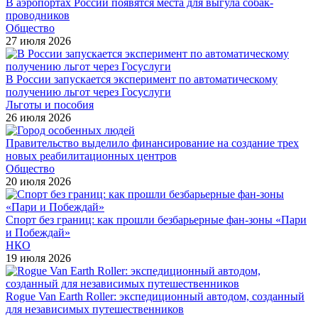
В аэропортах России появятся места для выгула собак-
проводников
Общество
27 июля 2026
В России запускается эксперимент по автоматическому
получению льгот через Госуслуги
Льготы и пособия
26 июля 2026
Правительство выделило финансирование на создание трех
новых реабилитационных центров
Общество
20 июля 2026
Спорт без границ: как прошли безбарьерные фан-зоны «Пари
и Побеждай»
НКО
19 июля 2026
Rogue Van Earth Roller: экспедиционный автодом, созданный
для независимых путешественников