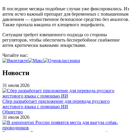
В последние месяцы подобные случаи уже фиксировались. Из
аптек исчез важный препарат для беременных с повышенным
давлением — единственное безопасное средство без аналогов.
Также пропала вакцина от клещевого энцефалита.
Ситуация требует взвешенного подхода со стороны
регуляторов, чтобы обеспечить бесперебойное снабжение
аптек критически важными лекарствами.
Читайте нас:
Новости
31 июля 2026
Сбер разработает приложение для перевода русского
жестового языка с помощью ИИ
Общество
31 июля 2026