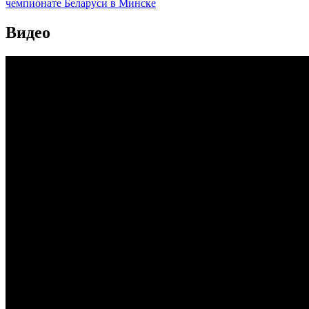
чемпионате Беларуси в Минске
Видео