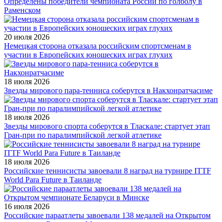
Определены победители чемпионата России по голболу в
Раменском
20 июля 2026
Немецкая сторона отказала российским спортсменам в
участии в Европейских юношеских играх глухих
18 июля 2026
Звезды мирового пара-тенниса соберутся в Накхонратчасиме
18 июля 2026
Звезды мирового спорта соберутся в Тласкале: стартует этап
Гран-при по паралимпийской легкой атлетике
18 июля 2026
Российские теннисисты завоевали 8 наград на турнире ITTF
World Para Future в Таиланде
16 июля 2026
Российские параатлеты завоевали 138 медалей на Открытом