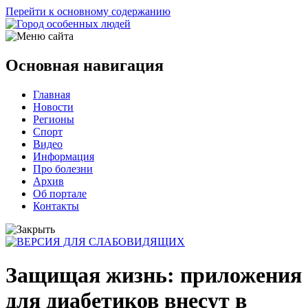
Перейти к основному содержанию
Основная навигация
Главная
Новости
Регионы
Спорт
Видео
Информация
Про болезни
Архив
Об портале
Контакты
Защищая жизнь: приложения
для диабетиков внесут в