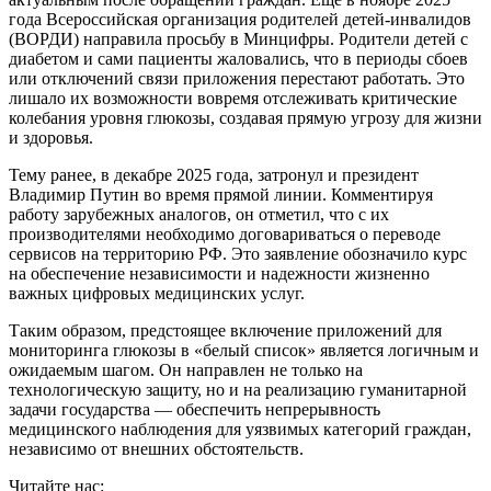
года Всероссийская организация родителей детей-инвалидов
(ВОРДИ) направила просьбу в Минцифры. Родители детей с
диабетом и сами пациенты жаловались, что в периоды сбоев
или отключений связи приложения перестают работать. Это
лишало их возможности вовремя отслеживать критические
колебания уровня глюкозы, создавая прямую угрозу для жизни
и здоровья.
Тему ранее, в декабре 2025 года, затронул и президент
Владимир Путин во время прямой линии. Комментируя
работу зарубежных аналогов, он отметил, что с их
производителями необходимо договариваться о переводе
сервисов на территорию РФ. Это заявление обозначило курс
на обеспечение независимости и надежности жизненно
важных цифровых медицинских услуг.
Таким образом, предстоящее включение приложений для
мониторинга глюкозы в «белый список» является логичным и
ожидаемым шагом. Он направлен не только на
технологическую защиту, но и на реализацию гуманитарной
задачи государства — обеспечить непрерывность
медицинского наблюдения для уязвимых категорий граждан,
независимо от внешних обстоятельств.
Читайте нас: