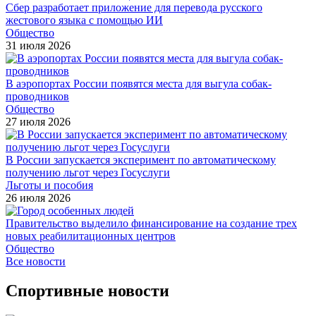
Сбер разработает приложение для перевода русского
жестового языка с помощью ИИ
Общество
31 июля 2026
В аэропортах России появятся места для выгула собак-
проводников
Общество
27 июля 2026
В России запускается эксперимент по автоматическому
получению льгот через Госуслуги
Льготы и пособия
26 июля 2026
Правительство выделило финансирование на создание трех
новых реабилитационных центров
Общество
Все новости
Спортивные новости