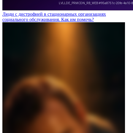
Люди с дистрофией в стационарных организациях
социального обслуживания. Как им помочь?