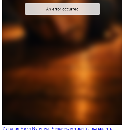
История Ника Вуйчича: Человек, который доказал, что