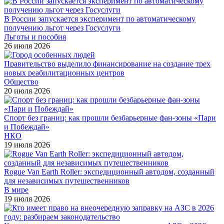
В России запускается эксперимент по автоматическому
получению льгот через Госуслуги
Льготы и пособия
26 июля 2026
Правительство выделило финансирование на создание трех
новых реабилитационных центров
Общество
20 июля 2026
Спорт без границ: как прошли безбарьерные фан-зоны «Пари
и Побеждай»
НКО
19 июля 2026
Rogue Van Earth Roller: экспедиционный автодом, созданный
для независимых путешественников
В мире
19 июля 2026