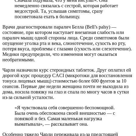
Сначала подумала, что у меня инсульт». Она
немедленно связалась с сестрой, которая работает
медсестрой. Та, услышав симптомы, сразу
посоветовала ехать в больницу.
Врачи диагностировали паралич Белла (Bell’s palsy) —
состояние, при котором наступает внезапная слабость или
паралич мышц одной стороны лица. Среди симптомов были
опущение уголка рта и века, слюнотечение, сухость во рту,
потеря вкуса, проблемы с глазами (сухость или слезотечение).
Медики предупредили, что изменения могут оказаться
необратимыми.
Чарли назначили курс стероидных таблеток. Друг оплатил ей
дорогой курс процедур CACI (микротоки для восстановления
тонуса лицевых мышц) стоимостью более 600 фунтов за 10
сеансов. Первые две недели женщина почти не выходила из
дома, носила повязку на глаз и спала по многу часов в сутки
из-за сильной усталости.
«Я чувствовала себя совершенно беспомощной.
Была очень обеспокоена своей внешностью — с
повязкой и без. Самая маленькая нагрузка
выматывала», — рассказывает она.
Особенно тяжело Чарли переживала из-за предстоящей