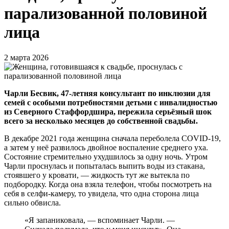
парализованной половиной
лица
2 марта 2026
Чарли Бесвик, 47-летняя консультант по инклюзии для
семей с особыми потребностями детьми с инвалидностью
из Северного Стаффордшира, пережила серьёзный шок
всего за несколько месяцев до собственной свадьбы.
В декабре 2021 года женщина сначала переболела COVID-19,
а затем у неё развилось двойное воспаление среднего уха.
Состояние стремительно ухудшилось за одну ночь. Утром
Чарли проснулась и попыталась выпить воды из стакана,
стоявшего у кровати, — жидкость тут же вытекла по
подбородку. Когда она взяла телефон, чтобы посмотреть на
себя в селфи-камеру, то увидела, что одна сторона лица
сильно обвисла.
«Я запаниковала, — вспоминает Чарли. —