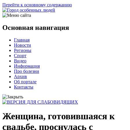
Перейти к основному содержанию
Основная навигация
Главная
Новости
Регионы
Спорт
Видео
Информация
Про болезни
Архив
Об портале
Контакты
Женщина, готовившаяся к
свадьбе, проснулась с