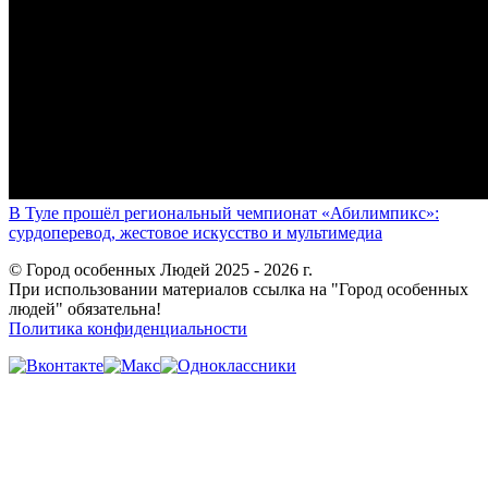
В Туле прошёл региональный чемпионат «Абилимпикс»:
сурдоперевод, жестовое искусство и мультимедиа
© Город особенных Людей 2025 - 2026 г.
При использовании материалов ссылка на "Город особенных
людей" обязательна!
Политика конфиденциальности