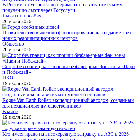
В России запускается эксперимент по автоматическому
получению льгот через Госуслуги
Льготы и пособия
26 июля 2026
Правительство выделило финансирование на создание трех
новых реабилитационных центров
Общество
20 июля 2026
Спорт без границ: как прошли безбарьерные фан-зоны «Пари
и Побеждай»
НКО
19 июля 2026
Rogue Van Earth Roller: экспедиционный автодом, созданный
для независимых путешественников
В мире
19 июля 2026
Кто имеет право на внеочередную заправку на АЗС в 2026
году: разбираем законодательство