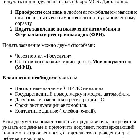
получать индивидуальный знак в бюро МСЭ. Достаточно:
Приобрести сам знак
в любом автомобильном магазине
или распечатать его самостоятельно по установленному
образцу.
Подать заявление на включение автомобиля в
Федеральный реестр инвалидов (ФРИ).
Подать заявление можно двумя способами:
Через портал
«Госуслуги»
.
Обратившись в ближайший центр
«Мои документы»
(МФЦ)
.
В заявлении необходимо указать:
Паспортные данные и СНИЛС инвалида.
Государственный номер, марку и модель автомобиля.
Дату подачи заявления о регистрации ТС.
Сроки эксплуатации автомобиля.
Контактные данные (телефон, e-mail).
Если документы подает законный представитель, потребуется
указать его данные и приложить документ, подтверждающий
полномочия (доверенность, свидетельство о рождении для
ребенка-инвалида).