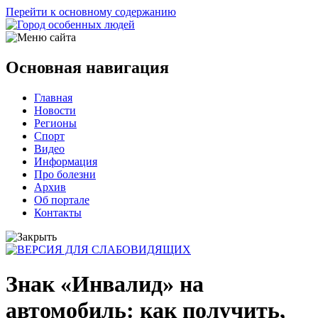
Перейти к основному содержанию
Основная навигация
Главная
Новости
Регионы
Спорт
Видео
Информация
Про болезни
Архив
Об портале
Контакты
Знак «Инвалид» на
автомобиль: как получить,