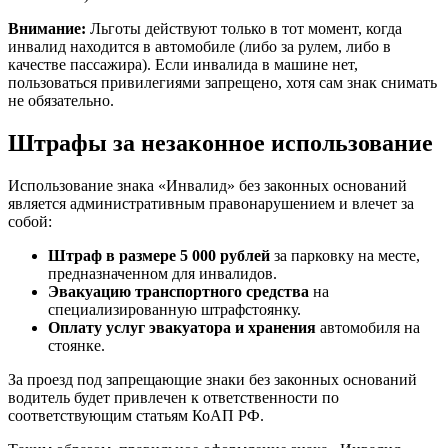
Внимание:
Льготы действуют только в тот момент, когда
инвалид находится в автомобиле (либо за рулем, либо в
качестве пассажира). Если инвалида в машине нет,
пользоваться привилегиями запрещено, хотя сам знак снимать
не обязательно.
Штрафы за незаконное использование
Использование знака «Инвалид» без законных оснований
является административным правонарушением и влечет за
собой:
Штраф в размере 5 000 рублей
за парковку на месте,
предназначенном для инвалидов.
Эвакуацию транспортного средства
на
специализированную штрафстоянку.
Оплату услуг эвакуатора и хранения
автомобиля на
стоянке.
За проезд под запрещающие знаки без законных оснований
водитель будет привлечен к ответственности по
соответствующим статьям КоАП РФ.