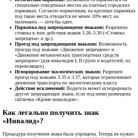
специально отведенных местах на платных городских
парковках. Согласно нормативам, на крупных парковках
под такие места отводится не менее 10% мест, на
маленьких — хотя бы одно.
Парковка под запрещающими знаками:
Разрешена
стоянка в зоне действия знаков 3.28–3.30 («Стоянка
запрещена» и др.).
Проезд под запрещающими знаками:
Возможность
проезда под знаками «Движение запрещено» и
«Движение механических транспортных средств
запрещено» (для инвалидов I, II групп и водителей, их
перевозящих).
Игнорирование экологических знаков:
Разрешен
проезд под знаками 3.35 и 3.37, которые ограничивают
движение транспорта по экологическому классу.
Действие исключений:
Водитель может игнорировать
другие запрещающие знаки, если под ними размещена
табличка «Кроме инвалидов».
Как легально получить знак
«Инвалид»?
Процедура получения знака была упрощена. Теперь не нужно