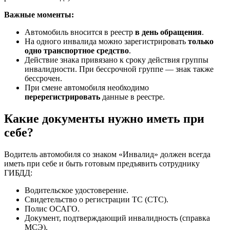
Важные моменты:
Автомобиль вносится в реестр
в день обращения
.
На одного инвалида можно зарегистрировать
только
одно транспортное средство
.
Действие знака привязано к сроку действия группы
инвалидности. При бессрочной группе — знак также
бессрочен.
При смене автомобиля необходимо
перерегистрировать
данные в реестре.
Какие документы нужно иметь при
себе?
Водитель автомобиля со знаком «Инвалид» должен всегда
иметь при себе и быть готовым предъявить сотруднику
ГИБДД:
Водительское удостоверение.
Свидетельство о регистрации ТС (СТС).
Полис ОСАГО.
Документ, подтверждающий инвалидность (справка
МСЭ).