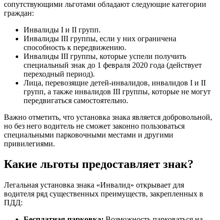
сопутствующими льготами обладают следующие категории
граждан:
Инвалиды I и II групп.
Инвалиды III группы, если у них ограничена
способность к передвижению.
Инвалиды III группы, которые успели получить
специальный знак до 1 февраля 2020 года (действует
переходный период).
Лица, перевозящие детей-инвалидов, инвалидов I и II
групп, а также инвалидов III группы, которые не могут
передвигаться самостоятельно.
Важно отметить, что установка знака является добровольной,
но без него водитель не сможет законно пользоваться
специальными парковочными местами и другими
привилегиями.
Какие льготы предоставляет знак?
Легальная установка знака «Инвалид» открывает для
водителя ряд существенных преимуществ, закрепленных в
ПДД:
Бесплатная парковка:
Возможность парковаться на